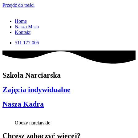
Przejdź do treści
Home
Nasza Misja
Kontakt
511 177 005
Szkoła Narciarska
Zajęcia indywidualne
Nasza Kadra
Obozy narciarskie
Chcesz zobaczyć więcej?